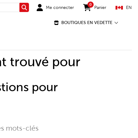
0
Me connecter
Panier
EN
Rechercher
items in cart
BOUTIQUES EN VEDETTE
t trouvé pour
stions pour
es mots-clés