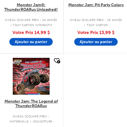
Monster Jam®:
Monster Jam: Pit Party Colors
ThunderROARus Unleashed!
.
.
NIVEAU SCOLAIRE PREK - 3E ANNÉE
NIVEAU SCOLAIRE PREK - 3E ANNÉE
TOUT CARTON INTERACTIF
TOUT CARTON
Votre Prix
14,99 $
Votre Prix
13,99 $
Ajouter au panier
Ajouter au panier
quick look
Monster Jam: The Legend of
ThunderROARus
.
NIVEAU SCOLAIRE PREK -
MATERNELLE
COUVERTURE
SOUPLE