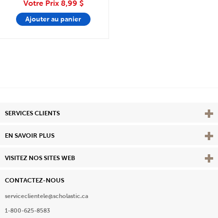
Votre Prix
8,99 $
Ajouter au panier
Affi
SERVICES CLIENTS
Vie
EN SAVOIR PLUS
Affi
VISITEZ NOS SITES WEB
CONTACTEZ-NOUS
serviceclientele@scholastic.ca
1-800-625-8583