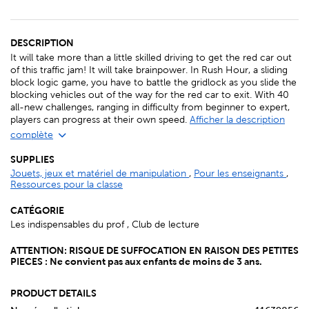
DESCRIPTION
It will take more than a little skilled driving to get the red car out
of this traffic jam! It will take brainpower. In Rush Hour, a sliding
block logic game, you have to battle the gridlock as you slide the
blocking vehicles out of the way for the red car to exit. With 40
all-new challenges, ranging in difficulty from beginner to expert,
players can progress at their own speed.
Afficher la description
complète
SUPPLIES
Jouets, jeux et matériel de manipulation
,
Pour les enseignants
,
Ressources pour la classe
CATÉGORIE
Les indispensables du prof , Club de lecture
ATTENTION: RISQUE DE SUFFOCATION EN RAISON DES PETITES
PIECES : Ne convient pas aux enfants de moins de 3 ans.
PRODUCT DETAILS