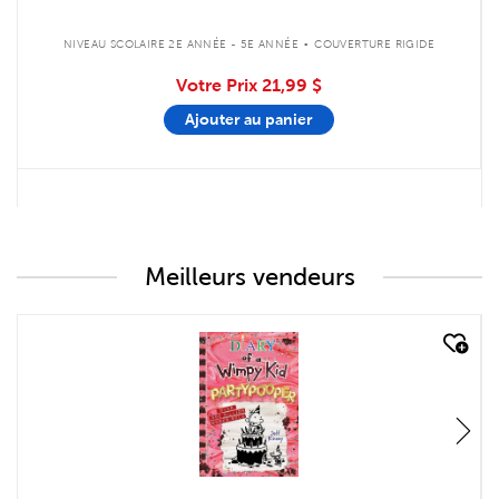
.
NIVEAU SCOLAIRE 2E ANNÉE - 5E ANNÉE
COUVERTURE RIGIDE
Votre Prix
21,99 $
Ajouter au panier
Meilleurs vendeurs
quick look