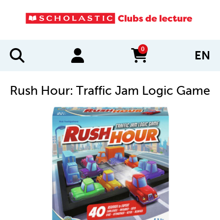
0
EN
items in cart
Rush Hour: Traffic Jam Logic Game
IMAGES