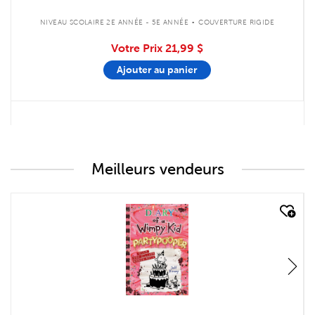
.
NIVEAU SCOLAIRE 2E ANNÉE - 5E ANNÉE
COUVERTURE RIGIDE
Votre Prix
21,99 $
Ajouter au panier
Meilleurs vendeurs
quick look