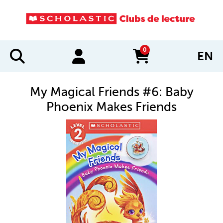
0
EN
items in cart
My Magical Friends #6: Baby
Phoenix Makes Friends
IMAGES