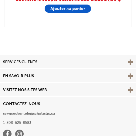
Ajouter au panier
Affi
SERVICES CLIENTS
Vie
EN SAVOIR PLUS
Affi
VISITEZ NOS SITES WEB
CONTACTEZ-NOUS
serviceclientele@scholastic.ca
1-800-625-8583
Facebook
Instagram