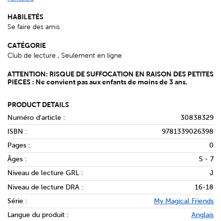
HABILETÉS
Se faire des amis
CATÉGORIE
Club de lecture , Seulement en ligne
ATTENTION: RISQUE DE SUFFOCATION EN RAISON DES PETITES
PIECES : Ne convient pas aux enfants de moins de 3 ans.
PRODUCT DETAILS
Numéro d'article :
30838329
ISBN :
9781339026398
Pages :
0
Âges :
5 - 7
Niveau de lecture GRL :
J
Niveau de lecture DRA :
16-18
Série :
My Magical Friends
Langue du produit :
Anglais