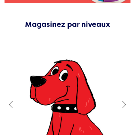
Magasinez par niveaux