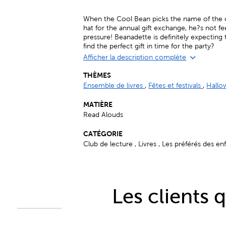
When the Cool Bean picks the name of the c
hat for the annual gift exchange, he?s not fe
pressure! Beanadette is definitely expecting 
find the perfect gift in time for the party?
Afficher la description complète
THÈMES
Ensemble de livres
,
Fêtes et festivals
,
Hall
MATIÈRE
Read Alouds
CATÉGORIE
Club de lecture , Livres , Les préférés des en
Les clients 