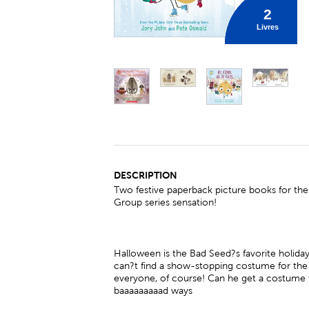
2
Livres
DESCRIPTION
Two festive paperback picture books for the 
Group series sensation!
Halloween is the Bad Seed?s favorite holida
can?t find a show-stopping costume for the 
everyone, of course! Can he get a costume to
baaaaaaaaad ways