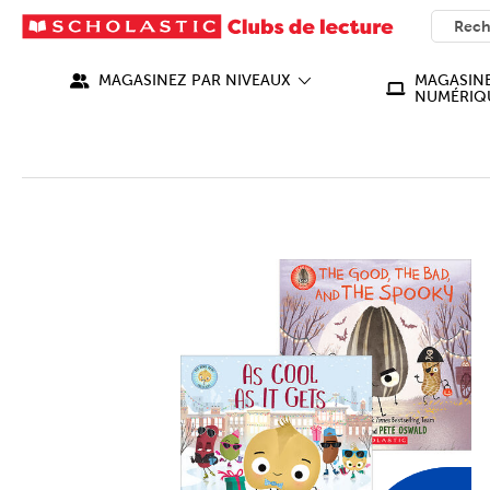
SEARC
What ca
MAGASINEZ PAR NIVEAUX
MAGASINE
NUMÉRIQ
IMAGES