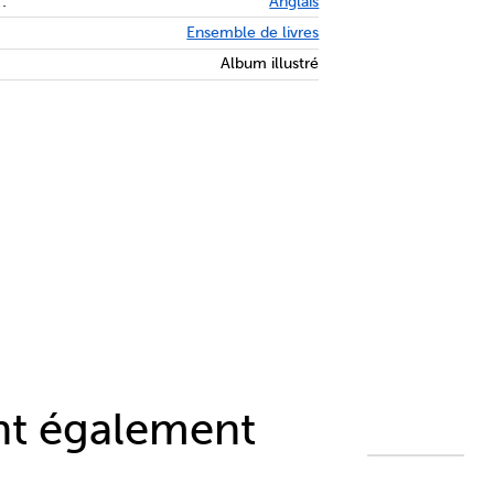
:
Anglais
Ensemble de livres
Album illustré
ont également