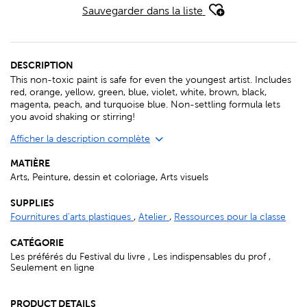
Sauvegarder dans la liste
DESCRIPTION
This non-toxic paint is safe for even the youngest artist. Includes
red, orange, yellow, green, blue, violet, white, brown, black,
magenta, peach, and turquoise blue. Non-settling formula lets
you avoid shaking or stirring!
Afficher la description complète
MATIÈRE
Arts, Peinture, dessin et coloriage, Arts visuels
SUPPLIES
Fournitures d'arts plastiques
,
Atelier
,
Ressources pour la classe
CATÉGORIE
Les préférés du Festival du livre , Les indispensables du prof ,
Seulement en ligne
PRODUCT DETAILS